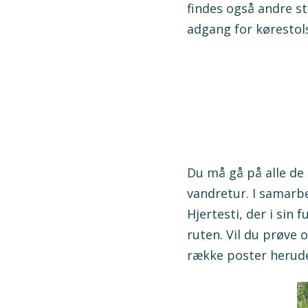
findes også andre s
adgang for køresto
Du må gå på alle de
vandretur. I samarb
Hjertesti, der i sin
ruten. Vil du prøve
række poster herud