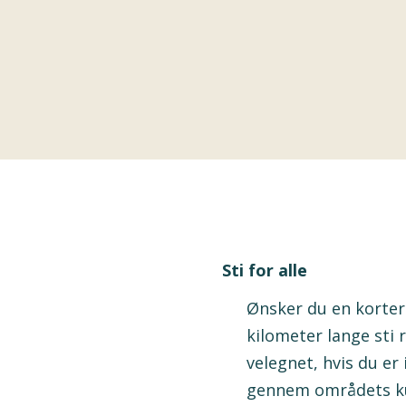
Sti for alle
Ønsker du en kortere
kilometer lange sti 
velegnet, hvis du e
gennem områdets kup