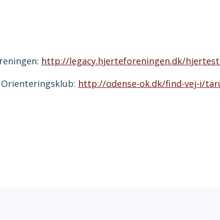
oreningen:
http://legacy.hjerteforeningen.dk/hjertest
e Orienteringsklub:
http://odense-ok.dk/find-vej-i/ta