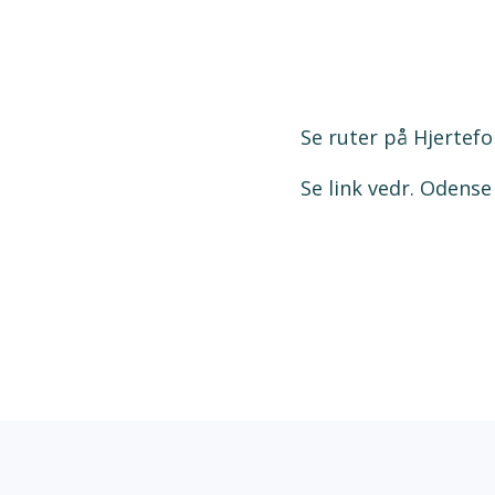
Se ruter på Hjertef
Se link vedr. Odens