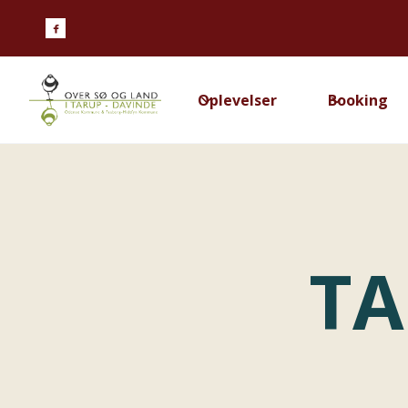

Oplevelser
Booking
TA