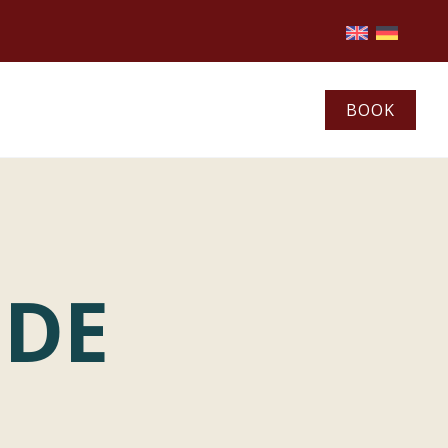
BOOK
NDE