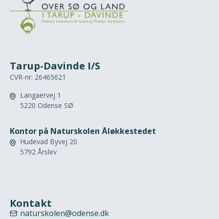
Tarup-Davinde I/S
CVR-nr: 26465621
Langaervej 1

5220 Odense SØ
Kontor på Naturskolen Åløkkestedet
Hudevad Byvej 20

5792 Årslev
Kontakt
naturskolen@odense.dk
