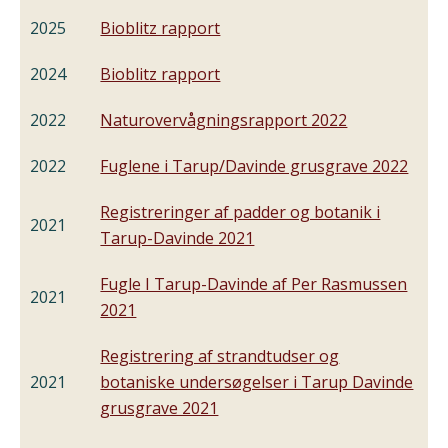
2025
Bioblitz rapport
2024
Bioblitz rapport
2022
Naturovervågningsrapport 2022
2022
Fuglene i Tarup/Davinde grusgrave 2022
Registreringer af padder og botanik i
2021
Tarup-Davinde 2021
Fugle I Tarup-Davinde af Per Rasmussen
2021
2021
Registrering af strandtudser og
2021
botaniske undersøgelser i Tarup Davinde
grusgrave 2021