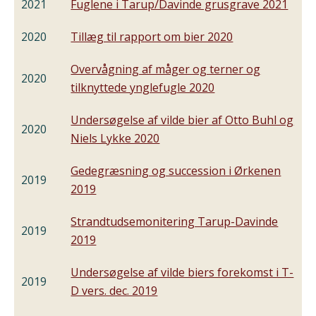
2021
Fuglene i Tarup/Davinde grusgrave 2021
2020
Tillæg til rapport om bier 2020
Overvågning af måger og terner og
2020
tilknyttede ynglefugle 2020
Undersøgelse af vilde bier af Otto Buhl og
2020
Niels Lykke 2020
Gedegræsning og succession i Ørkenen
2019
2019
Strandtudsemonitering Tarup-Davinde
2019
2019
Undersøgelse af vilde biers forekomst i T-
2019
D vers. dec. 2019