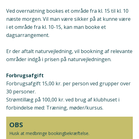
Ved overnatning bookes et område fra kl. 15 til kl. 10
næste morgen. Vil man være sikker på at kunne være
i et område fra kl. 10-15, kan man booke et
dagsarrangement.
Er der aftalt naturvejledning, vil bookning af relevante
områder indgå i prisen på naturvejledningen.
Forbrugsafgift
Forbrugsafgift 15,00 kr. per person ved grupper over
30 personer.
Strømtillæg på 100,00 kr. ved brug af klubhuset i
forbindelse med: Træning, møder/kursus.
OBS
Husk at medbringe bookingbekræftelse.