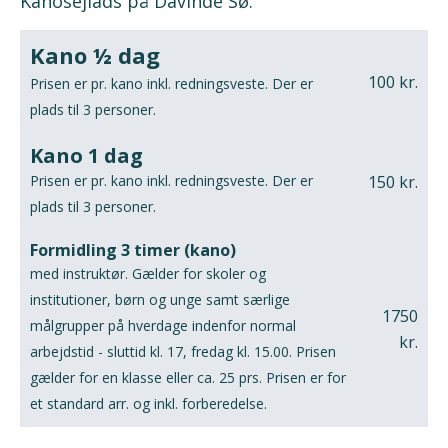
Kanosejlads på Davinde Sø.
Kano ½ dag
100 kr.
Prisen er pr. kano inkl. redningsveste. Der er
plads til 3 personer.
Kano 1 dag
150 kr.
Prisen er pr. kano inkl. redningsveste. Der er
plads til 3 personer.
Formidling 3 timer (kano)
med instruktør. Gælder for skoler og
institutioner, børn og unge samt særlige
1750
målgrupper på hverdage indenfor normal
kr.
arbejdstid - sluttid kl. 17, fredag kl. 15.00. Prisen
gælder for en klasse eller ca. 25 prs. Prisen er for
et standard arr. og inkl. forberedelse.