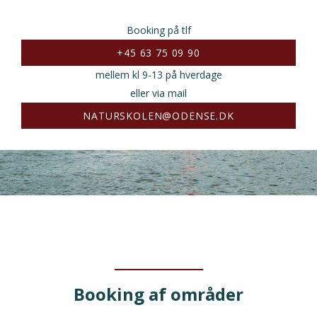
Booking på tlf
+45 63 75 09 90
mellem kl 9-13 på hverdage
eller via mail
NATURSKOLEN@ODENSE.DK
Booking af områder