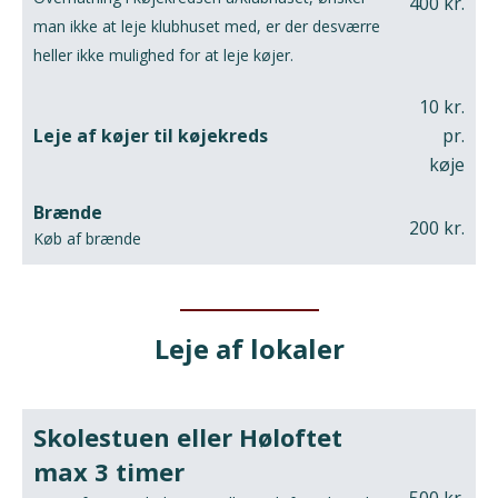
400 kr.
man ikke at leje klubhuset med, er der desværre
heller ikke mulighed for at leje køjer.
10 kr.
Leje af køjer til køjekreds
pr.
køje
Brænde
200 kr.
Køb af brænde
Leje af lokaler
Skolestuen eller Høloftet
max 3 timer