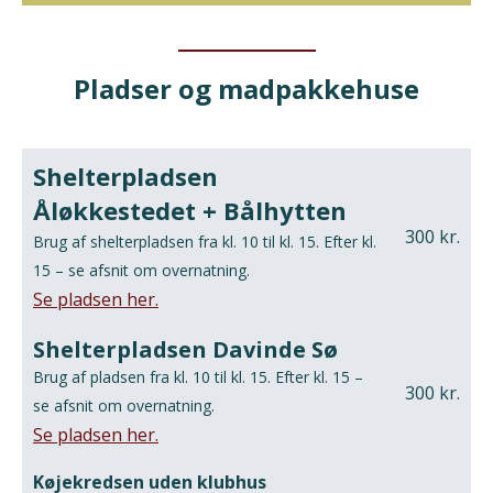
Pladser og madpakkehuse
Shelterpladsen
Åløkkestedet + Bålhytten
300 kr.
Brug af shelterpladsen fra kl. 10 til kl. 15. Efter kl.
15 – se afsnit om overnatning.
Se pladsen her.
Shelterpladsen Davinde Sø
Brug af pladsen fra kl. 10 til kl. 15. Efter kl. 15 –
300 kr.
se afsnit om overnatning.
Se pladsen her.
Køjekredsen uden klubhus