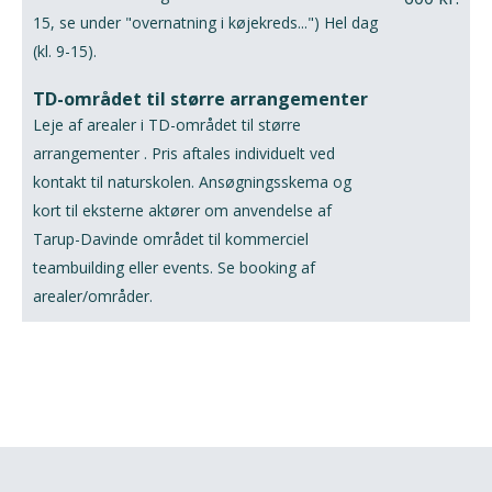
15, se under "overnatning i køjekreds...") Hel dag
(kl. 9-15).
TD-området til større arrangementer
Leje af arealer i TD-området til større
arrangementer . Pris aftales individuelt ved
kontakt til naturskolen. Ansøgningsskema og
kort til eksterne aktører om anvendelse af
Tarup-Davinde området til kommerciel
teambuilding eller events. Se booking af
arealer/områder.