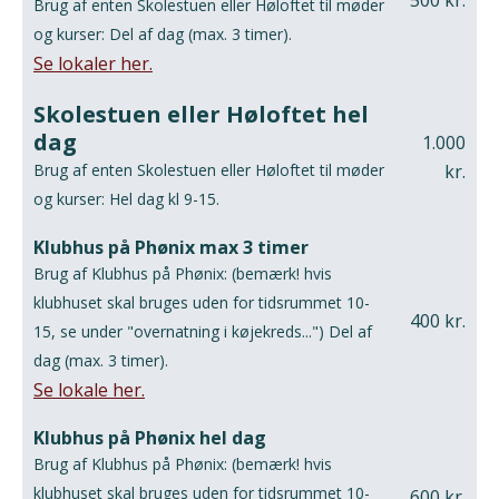
500 kr.
Brug af enten Skolestuen eller Høloftet til møder
og kurser: Del af dag (max. 3 timer).
Se lokaler her.
Skolestuen eller Høloftet hel
dag
1.000
Brug af enten Skolestuen eller Høloftet til møder
kr.
og kurser: Hel dag kl 9-15.
Klubhus på Phønix max 3 timer
Brug af Klubhus på Phønix: (bemærk! hvis
klubhuset skal bruges uden for tidsrummet 10-
400 kr.
15, se under "overnatning i køjekreds...") Del af
dag (max. 3 timer).
Se lokale her.
Klubhus på Phønix hel dag
Brug af Klubhus på Phønix: (bemærk! hvis
klubhuset skal bruges uden for tidsrummet 10-
600 kr.