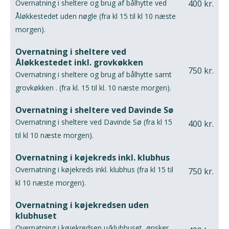
Overnatning i sheltere og brug af bålhytte ved
400 kr.
Åløkkestedet uden nøgle (fra kl 15 til kl 10 næste
morgen).
Overnatning i sheltere ved
Åløkkestedet inkl. grovkøkken
750 kr.
Overnatning i sheltere og brug af bålhytte samt
grovkøkken . (fra kl. 15 til kl. 10 næste morgen).
Overnatning i sheltere ved Davinde Sø
Overnatning i sheltere ved Davinde Sø (fra kl 15
400 kr.
til kl 10 næste morgen).
Overnatning i køjekreds inkl. klubhus
Overnatning i køjekreds inkl. klubhus (fra kl 15 til
750 kr.
kl 10 næste morgen).
Overnatning i køjekredsen uden
klubhuset
Overnatning i køjekredsen u/klubhuset, ønsker