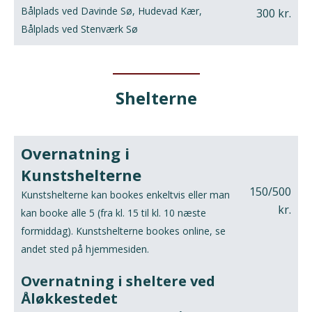
Bålplads ved Davinde Sø, Hudevad Kær,
300 kr.
Bålplads ved Stenværk Sø
Shelterne
Overnatning i
Kunstshelterne
150/500
Kunstshelterne kan bookes enkeltvis eller man
kr.
kan booke alle 5 (fra kl. 15 til kl. 10 næste
formiddag). Kunstshelterne bookes online, se
andet sted på hjemmesiden.
Overnatning i sheltere ved
Åløkkestedet