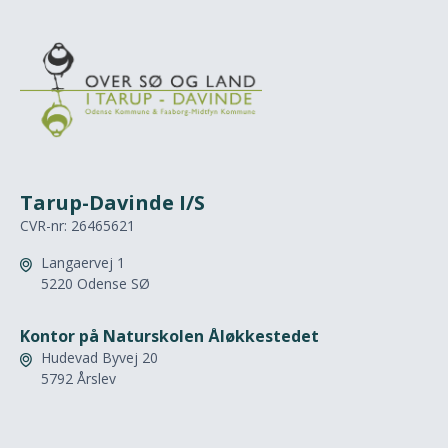
Tarup-Davinde I/S
CVR-nr: 26465621
Langaervej 1

5220 Odense SØ
Kontor på Naturskolen Åløkkestedet
Hudevad Byvej 20

5792 Årslev