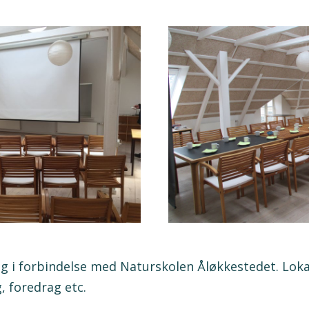
ig i forbindelse med Naturskolen Åløkkestedet. Loka
, foredrag etc.