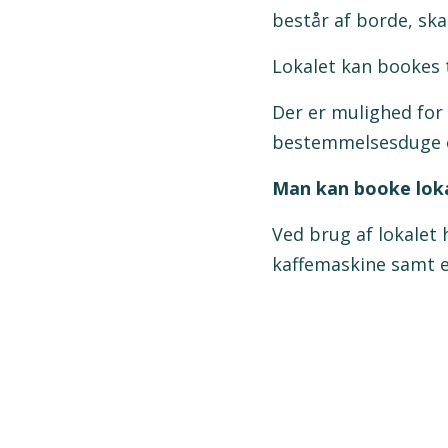
består af borde, ska
Lokalet kan bookes 
Der er mulighed for
bestemmelsesduge og
Man kan booke lokal
Ved brug af lokalet 
kaffemaskine samt el