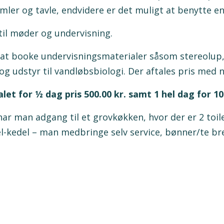
mler og tavle, endvidere er det muligt at benytte en
til møder og undervisning.
 at booke undervisningsmaterialer såsom stereolup
 udstyr til vandløbsbiologi. Der aftales pris med n
et for ½ dag pris 500.00 kr. samt 1 hel dag for 10
har man adgang til et grovkøkken, hvor der er 2 toil
-kedel – man medbringe selv service, bønner/te bre