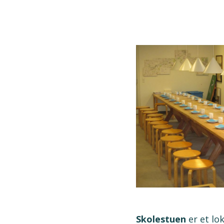
Skolestuen
er et lo