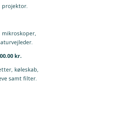
 projektor.
, mikroskoper,
aturvejleder.
00.00 kr.
etter, køleskab,
ve samt filter.