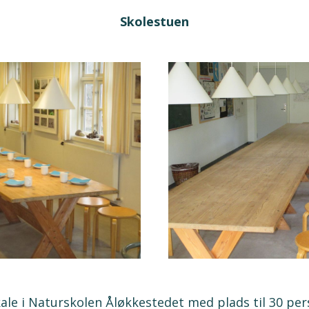
Skolestuen
kale i Naturskolen Åløkkestedet med plads til 30 per