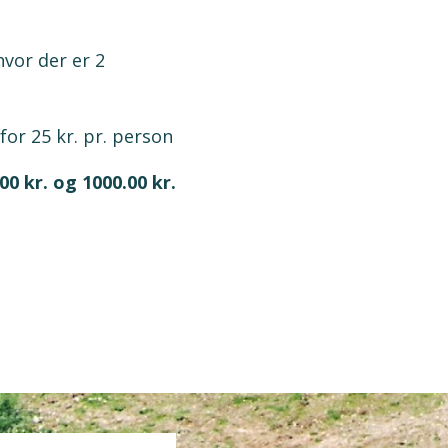
vor der er 2
or 25 kr. pr. person
0 kr. og 1000.00 kr.