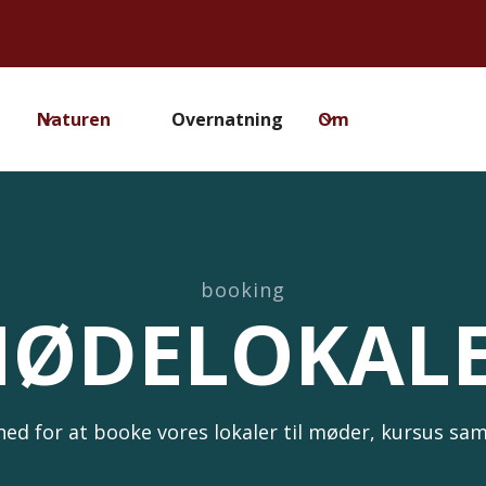
Naturen
Overnatning
Om
booking
ØDELOKAL
ed for at booke vores lokaler til møder, kursus sam