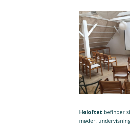
Høloftet
befinder s
møder, undervisning